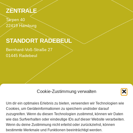
ZENTRALE
Tarpen 40
22419 Hamburg
STANDORT RADEBEUL
Bernhard-Voß-Straße 27
01445 Radebeul
TELEFON
Cookie-Zustimmung verwalten
0351 / 862 892 0
Um dir ein optimales Erlebnis zu bieten, verwenden wir Technologien wie
Cookies, um Geräteinformationen zu speichern und/oder darauf
E-MAIL
zuzugreifen. Wenn du diesen Technologien zustimmst, können wir Daten
wie das Surfverhalten oder eindeutige IDs auf dieser Website verarbeiten.
info@gedikas.net
Wenn du deine Zustimmung nicht erteilst oder zurückziehst, können
bestimmte Merkmale und Funktionen beeinträchtigt werden.