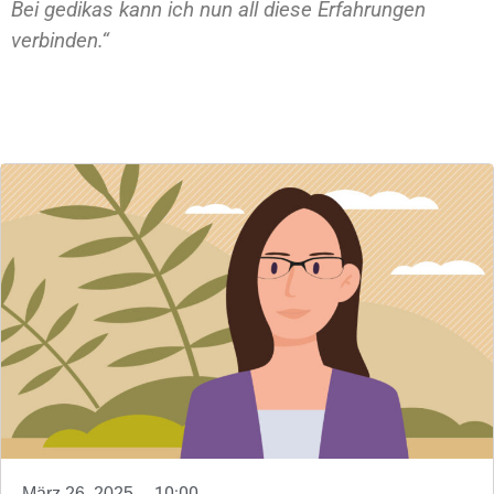
Bei gedikas kann ich nun all diese Erfahrungen
verbinden.“
gedikas GmbH
10:00
März 26, 2025