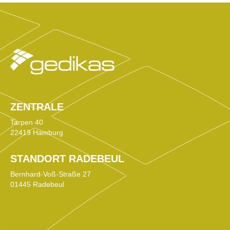
ZENTRALE
Tarpen 40
22419 Hamburg
STANDORT RADEBEUL
Bernhard-Voß-Straße 27
01445 Radebeul