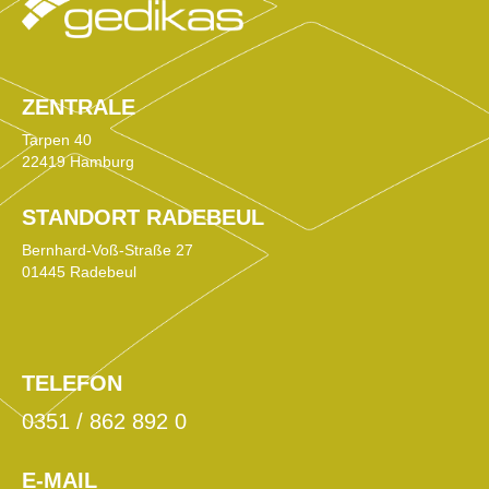
ZENTRALE
Tarpen 40
22419 Hamburg
STANDORT RADEBEUL
Bernhard-Voß-Straße 27
01445 Radebeul
TELEFON
0351 / 862 892 0
E-MAIL